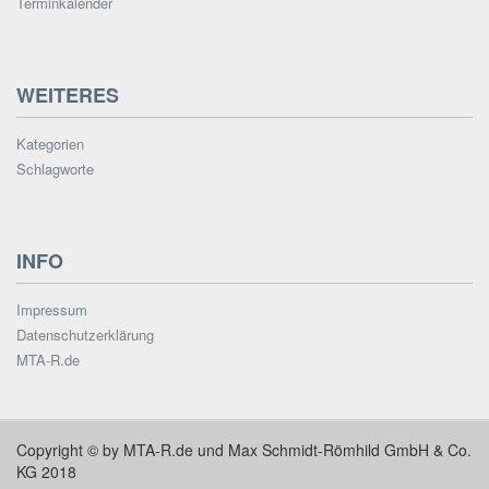
Terminkalender
WEITERES
Kategorien
Schlagworte
INFO
Impressum
Datenschutzerklärung
MTA-R.de
Copyright © by MTA-R.de und Max Schmidt-Römhild GmbH & Co.
KG 2018