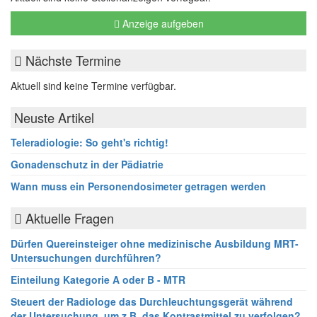
Anzeige aufgeben
Nächste Termine
Aktuell sind keine Termine verfügbar.
Neuste Artikel
Teleradiologie: So geht's richtig!
Gonadenschutz in der Pädiatrie
Wann muss ein Personendosimeter getragen werden
Aktuelle Fragen
Dürfen Quereinsteiger ohne medizinische Ausbildung MRT-
Untersuchungen durchführen?
Einteilung Kategorie A oder B - MTR
Steuert der Radiologe das Durchleuchtungsgerät während
der Untersuchung, um z.B. das Kontrastmittel zu verfolgen?