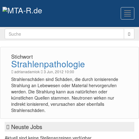
Toggl
navig
Stichwort
Strahlenpathologie
adrianadamiok
3 Jun, 2012 10:00
Strahlenschäden sind Schäden, die durch ionisierende
Strahlung an Lebewesen oder Material hervorgerufen
werden. Die Strahlung kann aus natürlichen oder
künstlichen Quellen stammen. Neutronen wirken nur
indirekt ionisierend, verursachen aber ebenfalls
Strahlenschäden.
Neuste Jobs
Aktuell sind keine Stellenanzeigen verfügbar.