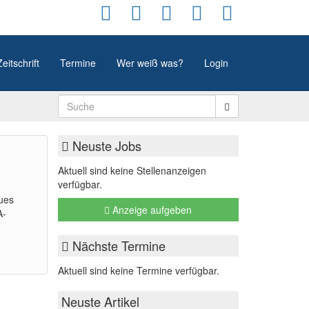
Zeitschrift
Termine
Wer weiß was?
Login
Neuste Jobs
Aktuell sind keine Stellenanzeigen
verfügbar.
ues
Anzeige aufgeben
A-
Nächste Termine
Aktuell sind keine Termine verfügbar.
Neuste Artikel