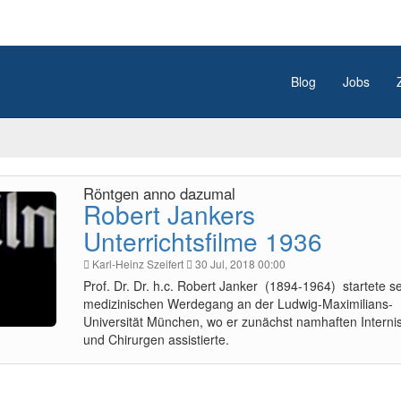
Blog
Jobs
Röntgen anno dazumal
Robert Jankers
Unterrichtsfilme 1936
Karl-Heinz Szeifert
30 Jul, 2018 00:00
Prof. Dr. Dr. h.c. Robert Janker (1894-1964) startete s
medizinischen Werdegang an der Ludwig-Maximilians-
Universität München, wo er zunächst namhaften Interni
und Chirurgen assistierte.