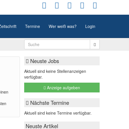
Zeitschrift
Termine
Wer weiß was?
Login
Neuste Jobs
Aktuell sind keine Stellenanzeigen
verfügbar.
Anzeige aufgeben
einen
Nächste Termine
sten
Aktuell sind keine Termine verfügbar.
Neuste Artikel