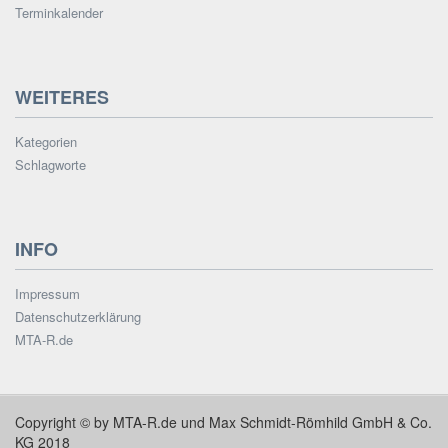
Terminkalender
WEITERES
Kategorien
Schlagworte
INFO
Impressum
Datenschutzerklärung
MTA-R.de
Copyright © by MTA-R.de und Max Schmidt-Römhild GmbH & Co.
KG 2018