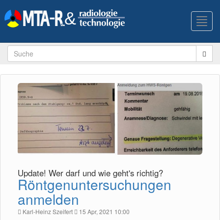
Toggl
navig
Update! Wer darf und wie geht's richtig?
Röntgenuntersuchungen
anmelden
Karl-Heinz Szeifert
15 Apr, 2021 10:00