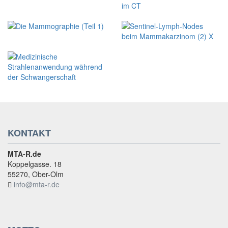
KONTAKT
MTA-R.de
Koppelgasse. 18
55270, Ober-Olm
info@mta-r.de