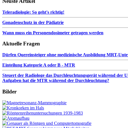
Neuste Artikel
Teleradiologie: So geht's richtig!
Gonadenschutz in der Pädiatrie
Wann muss ein Personendosimeter getragen werden
Aktuelle Fragen
Dürfen Quereinsteiger ohne medizinische Ausbildung MRT-Unt
Einteilung Kategorie A oder B - MTR
Steuert der Radiologe das Durchleuchtungsgerät während der Unt
Aufgaben hat die MTR während der Durchleuchtung?
Bilder