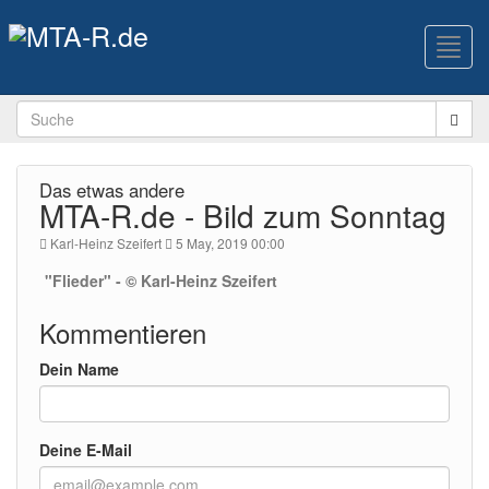
Toggl
navig
Das etwas andere
MTA-R.de - Bild zum Sonntag
Karl-Heinz Szeifert
5 May, 2019 00:00
"Flieder" - © Karl-Heinz Szeifert
Kommentieren
Dein Name
Deine E-Mail