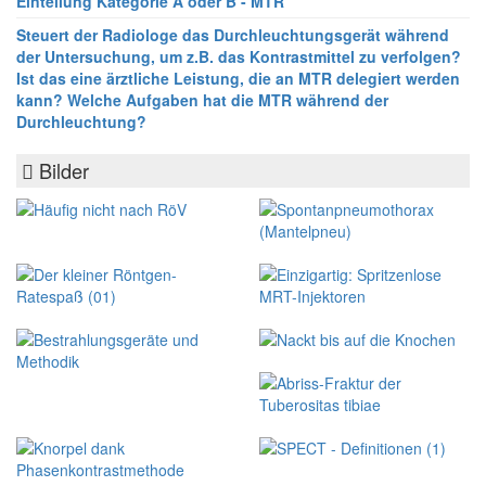
Einteilung Kategorie A oder B - MTR
Steuert der Radiologe das Durchleuchtungsgerät während
der Untersuchung, um z.B. das Kontrastmittel zu verfolgen?
Ist das eine ärztliche Leistung, die an MTR delegiert werden
kann? Welche Aufgaben hat die MTR während der
Durchleuchtung?
Bilder