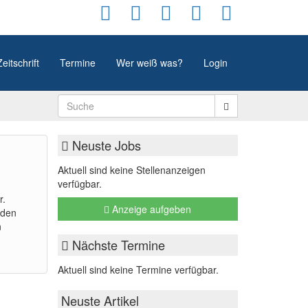
Zeitschrift
Termine
Wer weiß was?
Login
Neuste Jobs
Aktuell sind keine Stellenanzeigen
verfügbar.
r.
Anzeige aufgeben
nden
n
Nächste Termine
Aktuell sind keine Termine verfügbar.
Neuste Artikel