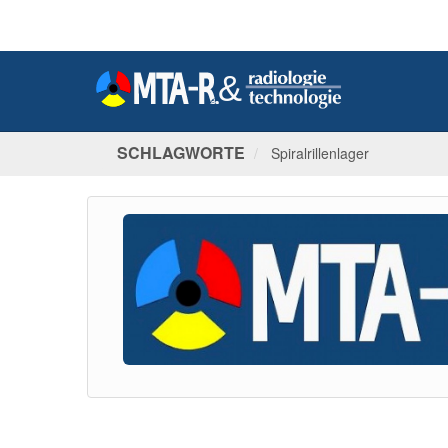
SCHLAGWORTE
Spiralrillenlager