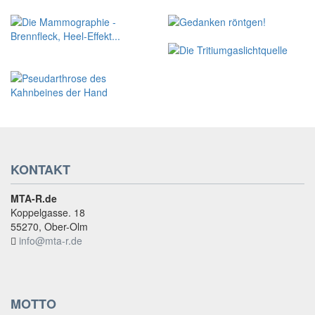
KONTAKT
MTA-R.de
Koppelgasse. 18
55270, Ober-Olm
info@mta-r.de
MOTTO