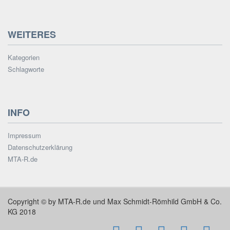
WEITERES
Kategorien
Schlagworte
INFO
Impressum
Datenschutzerklärung
MTA-R.de
Copyright © by MTA-R.de und Max Schmidt-Römhild GmbH & Co.
KG 2018