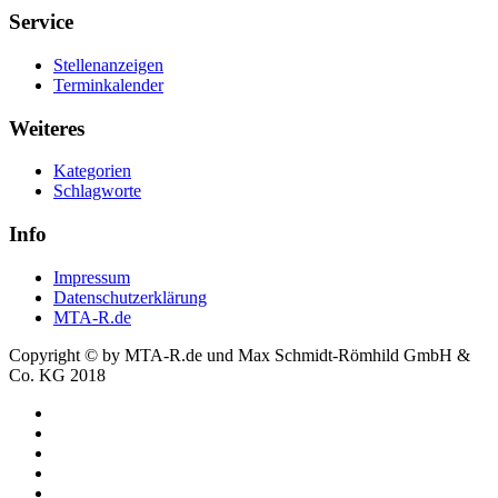
Service
Stellenanzeigen
Terminkalender
Weiteres
Kategorien
Schlagworte
Info
Impressum
Datenschutzerklärung
MTA-R.de
Copyright © by MTA-R.de und Max Schmidt-Römhild GmbH &
Co. KG 2018