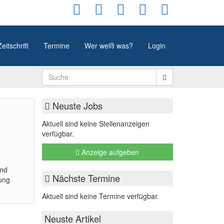
Zeitschrift
Termine
Wer weiß was?
Login
Neuste Jobs
Aktuell sind keine Stellenanzeigen
verfügbar.
Anzeige aufgeben
und
Nächste Termine
ung
Aktuell sind keine Termine verfügbar.
Neuste Artikel