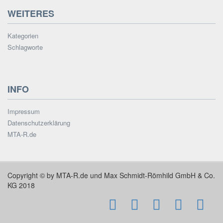
WEITERES
Kategorien
Schlagworte
INFO
Impressum
Datenschutzerklärung
MTA-R.de
Copyright © by MTA-R.de und Max Schmidt-Römhild GmbH & Co.
KG 2018