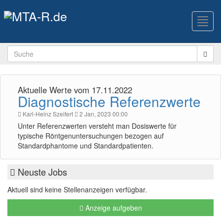
Toggl
navig
Aktuelle Werte vom 17.11.2022
Diagnostische Referenzwerte
Karl-Heinz Szeifert
2 Jan, 2023 00:00
Unter Referenzwerten versteht man Dosiswerte für
typische Röntgenuntersuchungen bezogen auf
Standardphantome und Standardpatienten.
Neuste Jobs
Aktuell sind keine Stellenanzeigen verfügbar.
Anzeige aufgeben