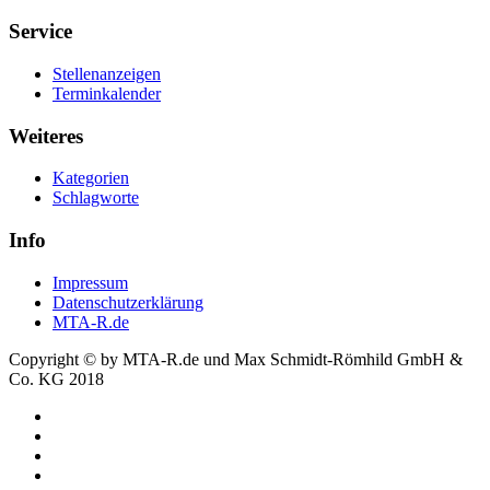
Service
Stellenanzeigen
Terminkalender
Weiteres
Kategorien
Schlagworte
Info
Impressum
Datenschutzerklärung
MTA-R.de
Copyright © by MTA-R.de und Max Schmidt-Römhild GmbH &
Co. KG 2018