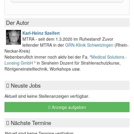
Der Autor
Karl-Heinz Szeifert
MTRA - seit dem 1.3.2020 im Ruhestand! Zuvor
leitender MTRA in der
GRN-Klinik Schwetzingen
(Rhein-
Neckar-Kreis)
Nebenberuflich immer noch aktiv bei der Fa. "
Medical Solutions -
Lonsing GmbH
" in Sinsheim Dozent für Strahlenschutzkurse,
Röntgeneinstelltechnik, Workshops usw.
Neuste Jobs
Aktuell sind keine Stellenanzeigen verfügbar.
Anzeige aufgeben
Nächste Termine
Aktuell sind keine Termine verfügbar.