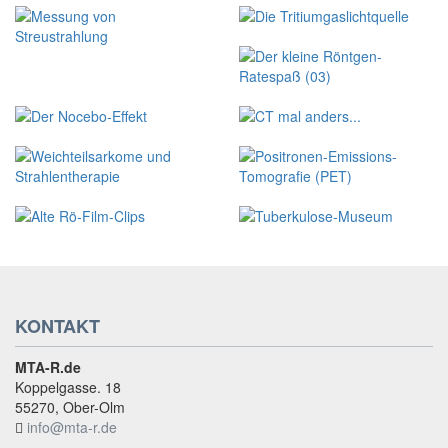
KONTAKT
MTA-R.de
Koppelgasse. 18
55270, Ober-Olm
info@mta-r.de