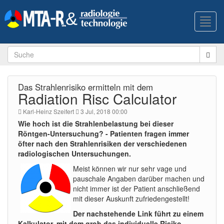
Toggl
navig
Das Strahlenrisiko ermitteln mit dem
Radiation Risc Calculator
Karl-Heinz Szeifert
3 Jul, 2018 00:00
Wie hoch ist die Strahlenbelastung bei dieser
Röntgen-Untersuchung? - Patienten fragen immer
öfter nach den Strahlenrisiken der verschiedenen
radiologischen Untersuchungen.
Meist können wir nur sehr vage und
pauschale Angaben darüber machen und
nicht immer ist der Patient anschließend
mit dieser Auskunft zufriedengestellt!
Der nachstehende Link führt zu einem
Kalkulator, mit dem grob das individuelle Risiko