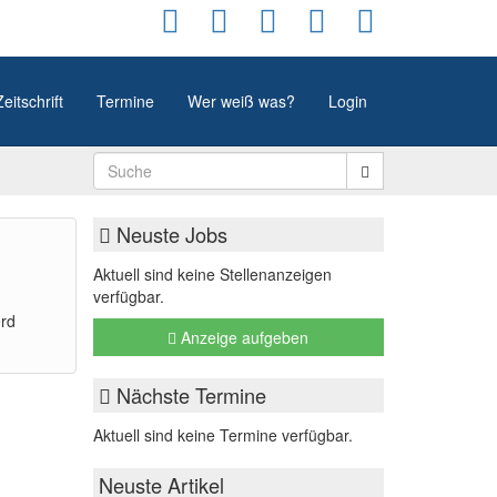
Zeitschrift
Termine
Wer weiß was?
Login
Neuste Jobs
Aktuell sind keine Stellenanzeigen
verfügbar.
erd
Anzeige aufgeben
Nächste Termine
Aktuell sind keine Termine verfügbar.
Neuste Artikel