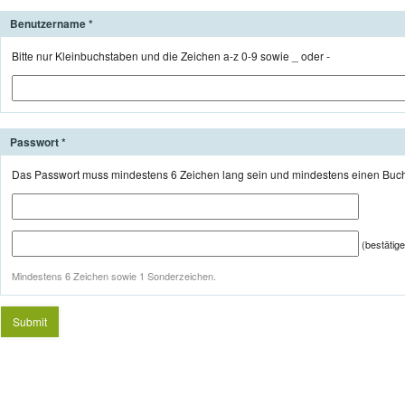
Benutzername
Bitte nur Kleinbuchstaben und die Zeichen a-z 0-9 sowie _ oder -
Passwort
Das Passwort muss mindestens 6 Zeichen lang sein und mindestens einen Buchst
(bestätig
Mindestens 6 Zeichen sowie 1 Sonderzeichen.
Submit