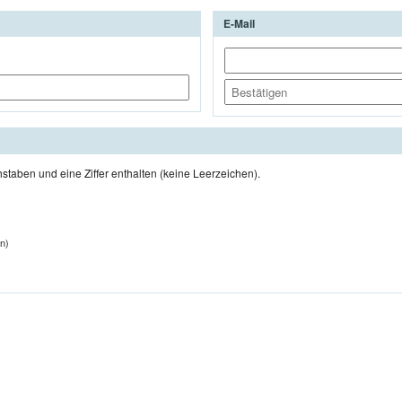
E-Mail
aben und eine Ziffer enthalten (keine Leerzeichen).
en)