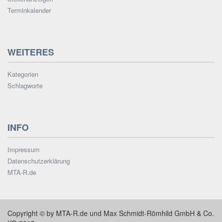
Terminkalender
WEITERES
Kategorien
Schlagworte
INFO
Impressum
Datenschutzerklärung
MTA-R.de
Copyright © by MTA-R.de und Max Schmidt-Römhild GmbH & Co.