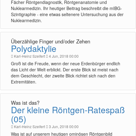
Fächer Röntgendiagnostik, Röntgenanatomie und
Nuklearmedizin. Ihr heutiger Beitrag beschreibt die mIBG-
Szintigraphie - eine etwas seltenere Untersuchung aus der
Nuklearmedizin.
Überzählige Finger und/oder Zehen
Polydaktylie
Karl-Heinz Szeifert
4 Jun, 2018 00:00
Groß ist die Freude, wenn der neue Erdenbürger endlich
das Licht der Welt erblickt. Der erste Blick ist meist nach
dem Geschlecht, der zweite Blick richtet sich nach den
Extremitäten.
Was ist das?
Der kleine Röntgen-Ratespaß
(05)
Karl-Heinz Szeifert
3 Jun, 2018 00:00
Was ist auf unserem heutigen ominösen Röntgenbild