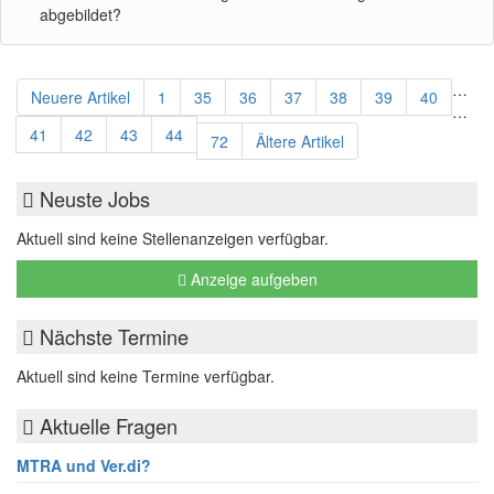
abgebildet?
…
Neuere Artikel
1
35
36
37
38
39
40
…
41
42
43
44
72
Ältere Artikel
Neuste Jobs
Aktuell sind keine Stellenanzeigen verfügbar.
Anzeige aufgeben
Nächste Termine
Aktuell sind keine Termine verfügbar.
Aktuelle Fragen
MTRA und Ver.di?