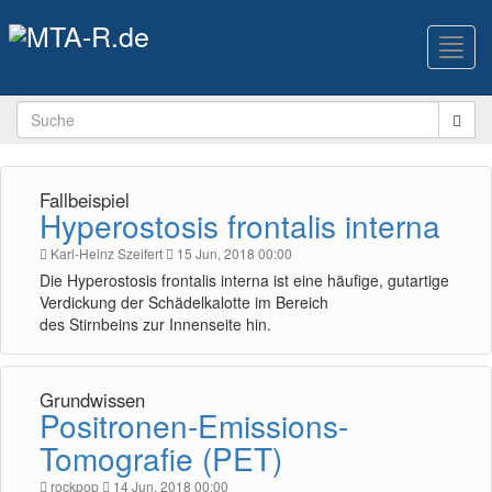
Toggl
navig
Fallbeispiel
Hyperostosis frontalis interna
Karl-Heinz Szeifert
15 Jun, 2018 00:00
Die Hyperostosis frontalis interna ist eine häufige, gutartige
Verdickung der Schädelkalotte im Bereich
des Stirnbeins zur Innenseite hin.
Grundwissen
Positronen-Emissions-
Tomografie (PET)
rockpop
14 Jun, 2018 00:00