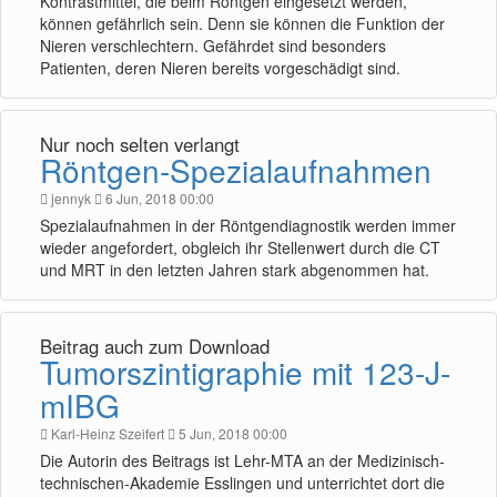
Kontrastmittel, die beim Röntgen eingesetzt werden,
können gefährlich sein. Denn sie können die Funktion der
Nieren verschlechtern. Gefährdet sind besonders
Patienten, deren Nieren bereits vorgeschädigt sind.
Nur noch selten verlangt
Röntgen-Spezialaufnahmen
jennyk
6 Jun, 2018 00:00
Spezialaufnahmen in der Röntgendiagnostik werden immer
wieder angefordert, obgleich ihr Stellenwert durch die CT
und MRT in den letzten Jahren stark abgenommen hat.
Beitrag auch zum Download
Tumorszintigraphie mit 123-J-
mIBG
Karl-Heinz Szeifert
5 Jun, 2018 00:00
Die Autorin des Beitrags ist Lehr-MTA an der Medizinisch-
technischen-Akademie Esslingen und unterrichtet dort die