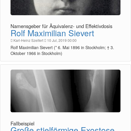
Namensgeber für Äquivalenz- und Effektivdosis
Rolf Maximilian Sievert
Karl-Heinz Szeifert
10 Jul, 2019 00:00
Rolf Maximilian Sievert (* 6. Mai 1896 in Stockholm; † 3.
Oktober 1966 in Stockholm)
Fallbeispiel
Große stielförmige Exostose