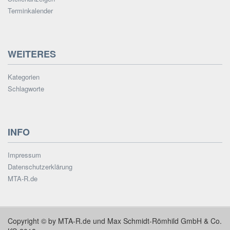
Terminkalender
WEITERES
Kategorien
Schlagworte
INFO
Impressum
Datenschutzerklärung
MTA-R.de
Copyright © by MTA-R.de und Max Schmidt-Römhild GmbH & Co.