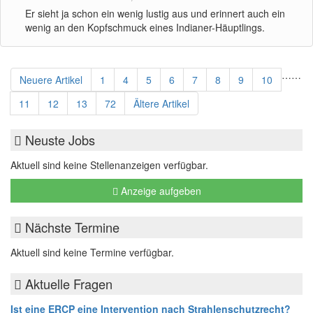
Er sieht ja schon ein wenig lustig aus und erinnert auch ein
wenig an den Kopfschmuck eines Indianer-Häuptlings.
…
…
Neuere Artikel
1
4
5
6
7
8
9
10
11
12
13
72
Ältere Artikel
Neuste Jobs
Aktuell sind keine Stellenanzeigen verfügbar.
Anzeige aufgeben
Nächste Termine
Aktuell sind keine Termine verfügbar.
Aktuelle Fragen
Ist eine ERCP eine Intervention nach Strahlenschutzrecht?