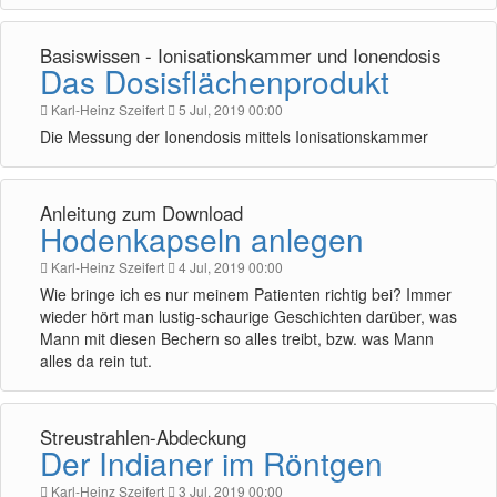
Basiswissen - Ionisationskammer und Ionendosis
Das Dosisflächenprodukt
Karl-Heinz Szeifert
5 Jul, 2019 00:00
Die Messung der Ionendosis mittels Ionisationskammer
Anleitung zum Download
Hodenkapseln anlegen
Karl-Heinz Szeifert
4 Jul, 2019 00:00
Wie bringe ich es nur meinem Patienten richtig bei? Immer
wieder hört man lustig-schaurige Geschichten darüber, was
Mann mit diesen Bechern so alles treibt, bzw. was Mann
alles da rein tut.
Streustrahlen-Abdeckung
Der Indianer im Röntgen
Karl-Heinz Szeifert
3 Jul, 2019 00:00