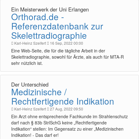
Ein Meisterwerk der Uni Erlangen
Orthorad.de -
Referenzdatenbank zur
Skelettradiographie
Karl-Heinz Szeifert
16 Sep, 2022 00:00
Eine Web-Seite, die für die tägliche Arbeit in der
Skelettradiographie, sowohl für Ärzte, als auch für MTA-R
sehr nützlich ist.
Der Unterschied
Medizinische /
Rechtfertigende Indikation
Karl-Heinz Szeifert
27 Aug, 2022 09:50
Ein Arzt ohne entsprechende Fachkunde im Strahlenschutz
darf nach § 83b StrlSchG keine „Rechtfertigende
Indikation“ stellen: Im Gegensatz zu einer „Medizinischen
Indikation! - Das darf er!