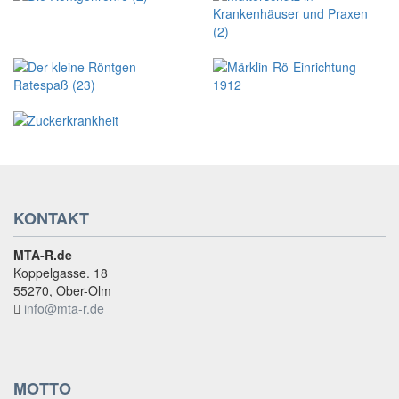
KONTAKT
MTA-R.de
Koppelgasse. 18
55270, Ober-Olm
info@mta-r.de
MOTTO