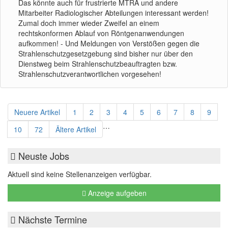
Das könnte auch für frustrierte MTRA und andere
Mitarbeiter Radiologischer Abteilungen interessant werden!
Zumal doch immer wieder Zweifel an einem
rechtskonformen Ablauf von Röntgenanwendungen
aufkommen! - Und Meldungen von Verstößen gegen die
Strahlenschutzgesetzgebung sind bisher nur über den
Dienstweg beim Strahlenschutzbeauftragten bzw.
Strahlenschutzverantwortlichen vorgesehen!
Neuere Artikel
1
2
3
4
5
6
7
8
9
…
10
72
Ältere Artikel
Neuste Jobs
Aktuell sind keine Stellenanzeigen verfügbar.
Anzeige aufgeben
Nächste Termine