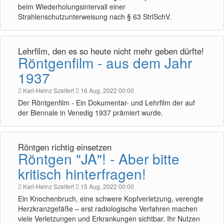
beim Wiederholungsintervall einer
Strahlenschutzunterweisung nach § 63 StrlSchV.
Lehrfilm, den es so heute nicht mehr geben dürfte!
Röntgenfilm - aus dem Jahr
1937
Karl-Heinz Szeifert
16 Aug, 2022 00:00
Der Röntgenfilm - Ein Dokumentar- und Lehrfilm der auf
der Biennale in Venedig 1937 prämiert wurde.
Röntgen richtig einsetzen
Röntgen "JA"! - Aber bitte
kritisch hinterfragen!
Karl-Heinz Szeifert
15 Aug, 2022 00:00
Ein Knochenbruch, eine schwere Kopfverletzung, verengte
Herzkranzgefäße – erst radiologische Verfahren machen
viele Verletzungen und Erkrankungen sichtbar. Ihr Nutzen