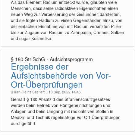
Als das Element Radium entdeckt wurde, glaubten viele
Menschen, dass seine radioaktiven Eigenschaften einen
neuen Weg zur Verbesserung der Gesundheit darstellten,
und sie fügten Radium zu vielen Gegenständen hinzu, von
der einfachen Einnahme von mit Radium versetzten Pillen
bis zur Zugabe von Radium zu Zahnpasta, Cremes, Salben
und sogar Kosmetika.
§ 180 StrlSchG - Aufsichtsprogramm
Ergebnisse der
Aufsichtsbehörde von Vor-
Ort-Überprüfungen
Karl-Heinz Szeifert
18 Sep, 2022 14:45
Gemäß § 180 Absatz 3 des Strahlenschutzgesetzes
werden beim Betrieb von Röntgeneinrichtungen und
Anlagen und beim Umgang mit radioaktiven Stoffen in
Medizin und Technik regelmäßige Vor-Ort-Überprüfungen
durchgeführt.