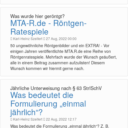
Was wurde hier geröntgt?
MTA-R.de - Röntgen-
Ratespiele
Karl-Heinz Szeifert
27 Aug, 2022 00:00
50 ungewöhnliche Röntgenbilder und ein EXTRA! - Vor
einigen Jahren veröffentlichte MTA.R.de eine Reihe von
Röntgenratespiele. Mehrfach wurde der Wunsch geäußert,
alle in einem Beitrag zusammen aufzulisten! Diesem
Wunsch kommen wir hiermit gerne nach.
Jährliche Unterweisung nach § 63 StrlSchV
Was bedeutet die
Formulierung „einmal
jährlich“?
Karl-Heinz Szeifert
22 Aug, 2022 12:17
Was bedeutet die Formulierung „einmal jährlich“? Z. B.