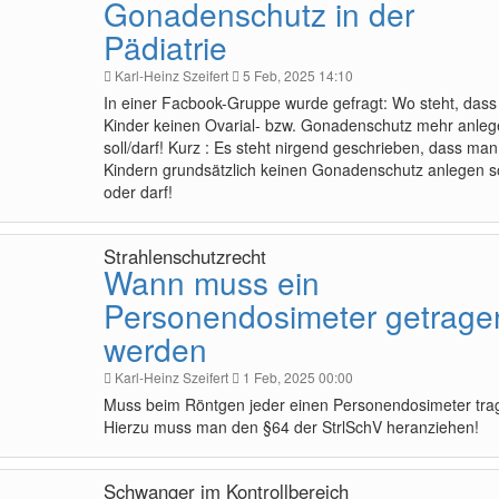
Gonadenschutz in der
Pädiatrie
Karl-Heinz Szeifert
5 Feb, 2025 14:10
In einer Facbook-Gruppe wurde gefragt: Wo steht, das
Kinder keinen Ovarial- bzw. Gonadenschutz mehr anle
soll/darf! Kurz : Es steht nirgend geschrieben, dass man
Kindern grundsätzlich keinen Gonadenschutz anlegen so
oder darf!
Strahlenschutzrecht
Wann muss ein
Personendosimeter getrage
werden
Karl-Heinz Szeifert
1 Feb, 2025 00:00
Muss beim Röntgen jeder einen Personendosimeter tra
Hierzu muss man den §64 der StrlSchV heranziehen!
Schwanger im Kontrollbereich