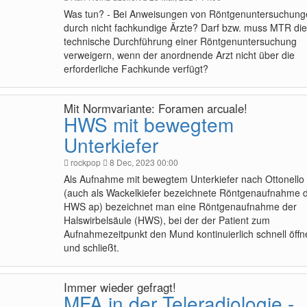
Was tun? - Bei Anweisungen von Röntgenuntersuchung
durch nicht fachkundige Ärzte? Darf bzw. muss MTR die
technische Durchführung einer Röntgenuntersuchung
verweigern, wenn der anordnende Arzt nicht über die
erforderliche Fachkunde verfügt?
Mit Normvariante: Foramen arcuale!
HWS mit bewegtem
Unterkiefer
rockpop
8 Dec, 2023 00:00
Als Aufnahme mit bewegtem Unterkiefer nach Ottonello 
(auch als Wackelkiefer bezeichnete Röntgenaufnahme 
HWS ap) bezeichnet man eine Röntgenaufnahme der
Halswirbelsäule (HWS), bei der der Patient zum
Aufnahmezeitpunkt den Mund kontinuierlich schnell öffn
und schließt.
Immer wieder gefragt!
MFA in der Teleradiologie -