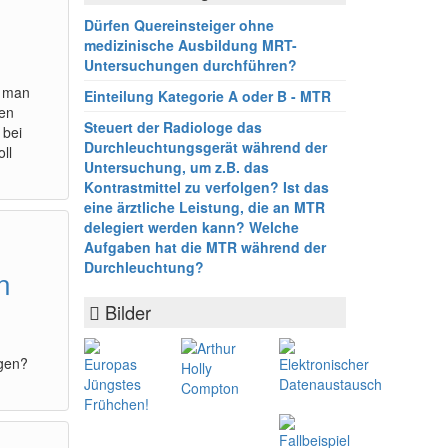
Dürfen Quereinsteiger ohne
medizinische Ausbildung MRT-
Untersuchungen durchführen?
s man
Einteilung Kategorie A oder B - MTR
gen
Steuert der Radiologe das
 bei
Durchleuchtungsgerät während der
ll
Untersuchung, um z.B. das
Kontrastmittel zu verfolgen? Ist das
eine ärztliche Leistung, die an MTR
delegiert werden kann? Welche
Aufgaben hat die MTR während der
Durchleuchtung?
n
Bilder
gen?