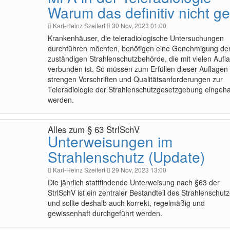
Warum das definitiv nicht ge
Karl-Heinz Szeifert
30 Nov, 2023 01:00
Krankenhäuser, die teleradiologische Untersuchungen
durchführen möchten, benötigen eine Genehmigung de
zuständigen Strahlenschutzbehörde, die mit vielen Aufl
verbunden ist. So müssen zum Erfüllen dieser Auflagen 
strengen Vorschriften und Qualitätsanforderungen zur
Teleradiologie der Strahlenschutzgesetzgebung eingeha
werden.
Alles zum § 63 StrlSchV
Unterweisungen im
Strahlenschutz (Update)
Karl-Heinz Szeifert
29 Nov, 2023 13:00
Die jährlich stattfindende Unterweisung nach §63 der
StrlSchV ist ein zentraler Bestandteil des Strahlenschut
und sollte deshalb auch korrekt, regelmäßig und
gewissenhaft durchgeführt werden.