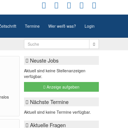
Zeitschrift
Termine
Wer weiß was?
Login
Neuste Jobs
Aktuell sind keine Stellenanzeigen
verfügbar.
Anzeige aufgeben
mslos
Nächste Termine
Aktuell sind keine Termine verfügbar.
Aktuelle Fragen