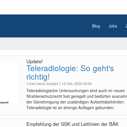
Blog
Jobs
Update!
Teleradiologie: So geht's
richtig!
Karl-Heinz Szeifert
10 Feb, 2025 00:00
Teleradiologische Untersuchungen sind auch im neuen
Strahlenschutzrecht fest geregelt und bedürfen ausnah
der Genehmigung der zuständigen Aufsichtsbehörden.
Teleradiologie ist an strenge Auflagen gebunden.
Empfehlung der SSK und Leitlinien der BÄK